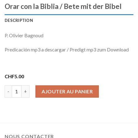
Orar con la Biblia / Bete mit der Bibel
DESCRIPTION
P. Olivier Bagnoud
Predicación mp3 a descargar / Predigt mp3 zum Download
CHF
5.00
quantité de Orar con la Biblia / Bete mit der Bibel
AJOUTER AU PANIER
NOUS CONTACTER