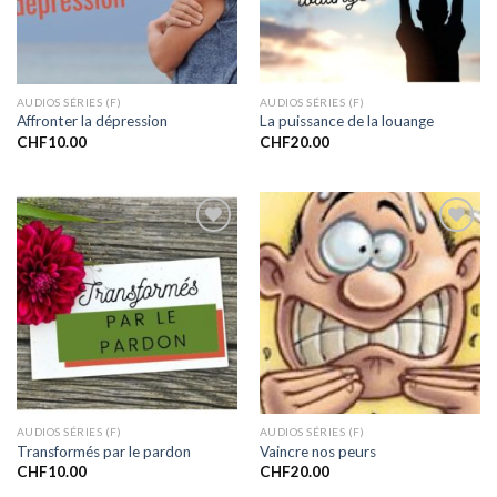
AUDIOS SÉRIES (F)
AUDIOS SÉRIES (F)
Affronter la dépression
La puissance de la louange
CHF
10.00
CHF
20.00
Ajouter
Ajouter
à la liste
à la liste
de
de
souhaits
souhaits
AUDIOS SÉRIES (F)
AUDIOS SÉRIES (F)
Transformés par le pardon
Vaincre nos peurs
CHF
10.00
CHF
20.00