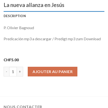
La nueva alianza en Jesús
DESCRIPTION
P. Olivier Bagnoud
Predicación mp3 a descargar / Predigt mp3 zum Download
CHF
5.00
quantité de La nueva alianza en Jesús
AJOUTER AU PANIER
NOUS CONTACTER