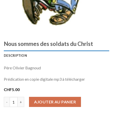
Nous sommes des soldats du Christ
DESCRIPTION
Père Olivier Bagnoud
Prédication en copie digitale mp3 à télécharger
CHF
5.00
quantité de Nous sommes des soldats du Christ
AJOUTER AU PANIER