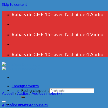
Skip to content
Rabais de CHF 10.- avec l'achat de 4 Audios
Rabais de CHF 15.- avec l'achat de 4 Videos
Rabais de CHF 10.- avec l'achat de 4 Audios
Enseignements
Recherche pour :
Accueil
/
Audios
/
Audios simples (F)
Connexion
Ajouter à la liste de souhaits