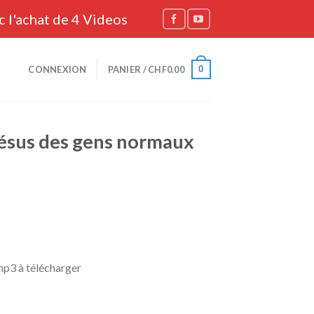
c l'achat de 4 Videos
0
CONNEXION
PANIER /
CHF
0.00
 Jésus des gens normaux
mp3 à télécharger