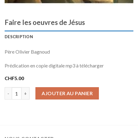
Faire les oeuvres de Jésus
DESCRIPTION
Père Olivier Bagnoud
Prédication en copie digitale mp3 à télécharger
CHF
5.00
quantité de Faire les oeuvres de Jésus
AJOUTER AU PANIER