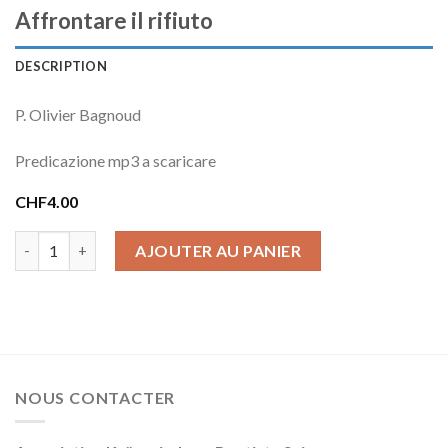
Affrontare il rifiuto
DESCRIPTION
P. Olivier Bagnoud
Predicazione mp3 a scaricare
CHF
4.00
quantité de Affrontare il rifiuto
AJOUTER AU PANIER
NOUS CONTACTER