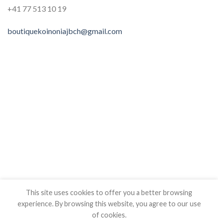
+41 77 513‬‬‬ 10‬‬‬ 19‬‬‬
boutiquekoinoniajbch@gmail.com
This site uses cookies to offer you a better browsing
experience. By browsing this website, you agree to our use
of cookies.